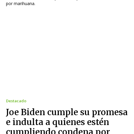
por marihuana.
Destacado
Joe Biden cumple su promesa
e indulta a quienes estén
cumpliendo condena por