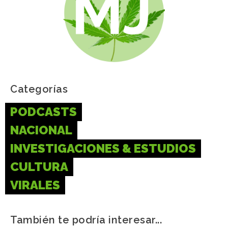
Categorías
PODCASTS
NACIONAL
INVESTIGACIONES & ESTUDIOS
CULTURA
VIRALES
También te podría interesar...