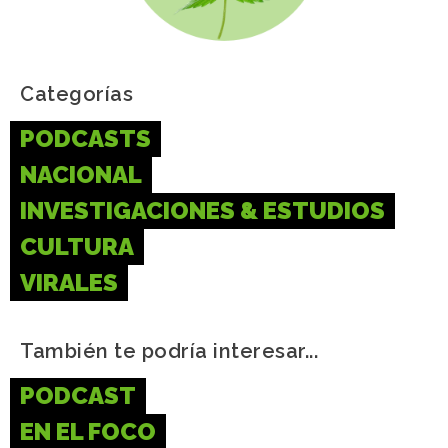
Categorías
PODCASTS
NACIONAL
INVESTIGACIONES & ESTUDIOS
CULTURA
VIRALES
También te podría interesar...
PODCAST
EN EL FOCO