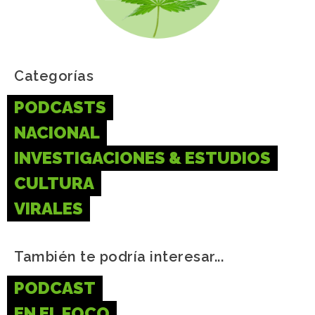
Categorías
PODCASTS
NACIONAL
INVESTIGACIONES & ESTUDIOS
CULTURA
VIRALES
También te podría interesar...
PODCAST
EN EL FOCO