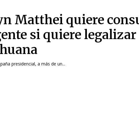
yn Matthei quiere cons
gente si quiere legalizar
ihuana
paña presidencial, a más de un...