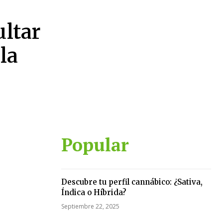
ultar
 la
Popular
Descubre tu perfil cannábico: ¿Sativa,
Índica o Híbrida?
Septiembre 22, 2025