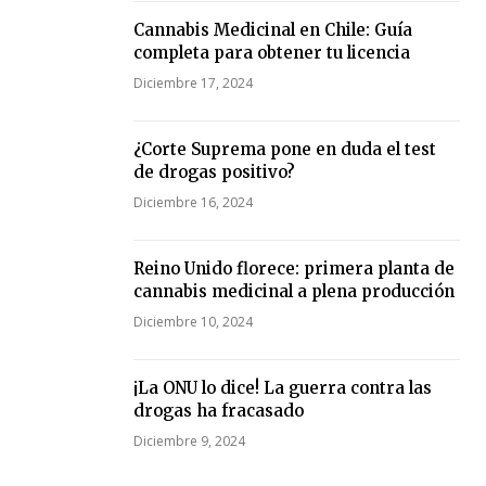
Cannabis Medicinal en Chile: Guía
completa para obtener tu licencia
Diciembre 17, 2024
¿Corte Suprema pone en duda el test
de drogas positivo?
Diciembre 16, 2024
Reino Unido florece: primera planta de
cannabis medicinal a plena producción
Diciembre 10, 2024
¡La ONU lo dice! La guerra contra las
drogas ha fracasado
Diciembre 9, 2024