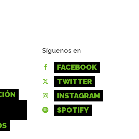
Síguenos en
FACEBOOK
TWITTER
CIÓN
INSTAGRAM
SPOTIFY
OS