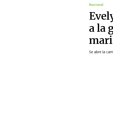
Nacional
Evel
a la 
mar
Se abre la cam