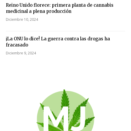
Reino Unido florece: primera planta de cannabis
medicinal a plena producción
Diciembre 10, 2024
¡La ONU lo dice! La guerra contra las drogas ha
fracasado
Diciembre 9, 2024