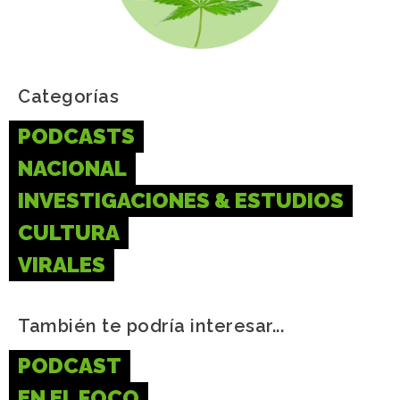
Categorías
PODCASTS
NACIONAL
INVESTIGACIONES & ESTUDIOS
CULTURA
VIRALES
También te podría interesar...
PODCAST
EN EL FOCO