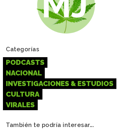
Categorías
PODCASTS
NACIONAL
INVESTIGACIONES & ESTUDIOS
CULTURA
VIRALES
También te podría interesar...