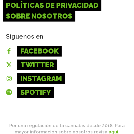
POLÍTICAS DE PRIVACIDAD
SOBRE NOSOTROS
Síguenos en
FACEBOOK
TWITTER
INSTAGRAM
SPOTIFY
Por una regulación de la cannabis desde 2018. Para
mayor información sobre nosotros revisa
aquí
.