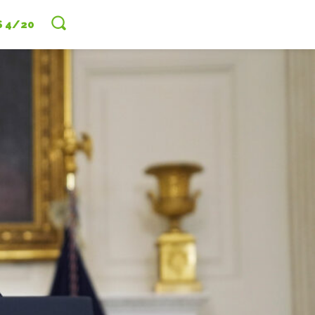
S 4/20