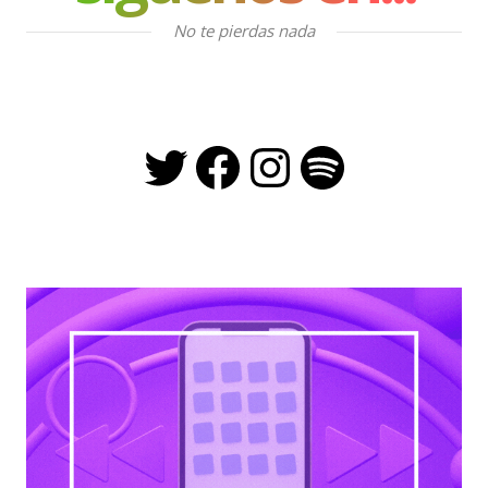
No te pierdas nada
Twitter
Facebook
Instagra
Spotify