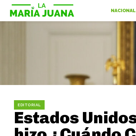
NACIONAL
EDITORIAL
Estados Unidos
hizo ¿Cuándo C