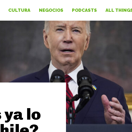
CULTURA
NEGOCIOS
PODCASTS
ALL THING
 ya lo
hile?