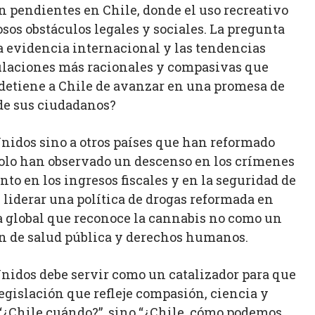
n pendientes en Chile, donde el uso recreativo
os obstáculos legales y sociales. La pregunta
la evidencia internacional y las tendencias
ulaciones más racionales y compasivas que
detiene a Chile de avanzar en una promesa de
de sus ciudadanos?
Unidos sino a otros países que han reformado
 solo han observado un descenso en los crímenes
o en los ingresos fiscales y en la seguridad de
 liderar una política de drogas reformada en
 global que reconoce la cannabis no como un
ón de salud pública y derechos humanos.
nidos debe servir como un catalizador para que
gislación que refleje compasión, ciencia y
“¿Chile cuándo?”, sino “¿Chile, cómo podemos