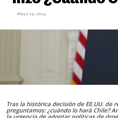
Mayo 19, 2024
Tras la histórica decisión de EE.UU. de r
preguntamos: ¿cuándo lo hará Chile? An
la urgencia de adoptar políticas de dr