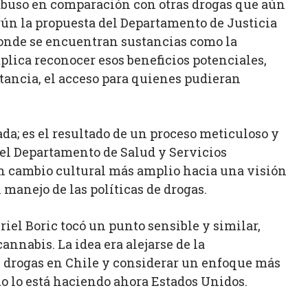
abuso en comparación con otras drogas que aún
ún la propuesta del Departamento de Justicia
, donde se encuentran sustancias como la
plica reconocer esos beneficios potenciales,
stancia, el acceso para quienes pudieran
da; es el resultado de un proceso meticuloso y
el Departamento de Salud y Servicios
n cambio cultural más amplio hacia una visión
manejo de las políticas de drogas.
iel Boric tocó un punto sensible y similar,
nnabis. La idea era alejarse de la
e drogas en Chile y considerar un enfoque más
mo lo está haciendo ahora Estados Unidos.