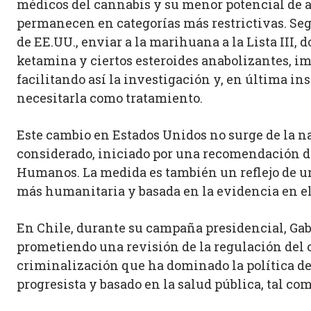
médicos del cannabis y su menor potencial de 
permanecen en categorías más restrictivas. Seg
de EE.UU., enviar a la marihuana a la Lista III
ketamina y ciertos esteroides anabolizantes, im
facilitando así la investigación y, en última in
necesitarla como tratamiento.
Este cambio en Estados Unidos no surge de la na
considerado, iniciado por una recomendación d
Humanos. La medida es también un reflejo de u
más humanitaria y basada en la evidencia en el 
En Chile, durante su campaña presidencial, Gabr
prometiendo una revisión de la regulación del ca
criminalización que ha dominado la política d
progresista y basado en la salud pública, tal co