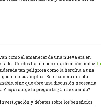
van como el amanecer de una nueva era en
n Estados Unidos ha tomado una decisión audaz:
la
iderada tan peligrosa como la heroína a una
igación más amplios. Este cambio no solo
nnabis, sino que abre una discusión necesaria
s. Y aquí surge la pregunta: ¿Chile cuándo?
nvestigación y debates sobre los beneficios