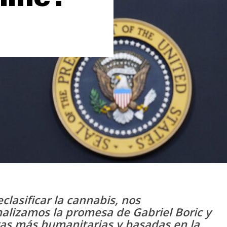
eclasificar la cannabis, nos
alizamos la promesa de Gabriel Boric y
ogas más humanitarias y basadas en la