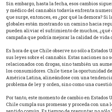
Sin embargo, hasta la fecha, esos cambios sigue
y médico del cannabis todavía enfrenta numeros
que surge, entonces, es ¿por qué la demora? Si 
globales están mostrando un camino hacia reg
pueden aliviar el sufrimiento de muchos, ¿qué 
campaña que podría mejorar la calidad de vida 
Es hora de que Chile observe no sólo a Estados 
sus leyes sobre el cannabis. Estas naciones no
relacionados con drogas, sino también un aument
los consumidores. Chile tiene la oportunidad de
América Latina, alineándose con una tendencia
problema de ley y orden, sino como una cuesti
Por tanto, este momento de cambio en Estados U
Chile cumpla sus promesas y proceda con una le
sentido común. Es tiempo de preguntar no sólo 