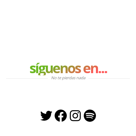
síguenos en...
No te pierdas nada
Twitter
Facebook
Instagra
Spotify