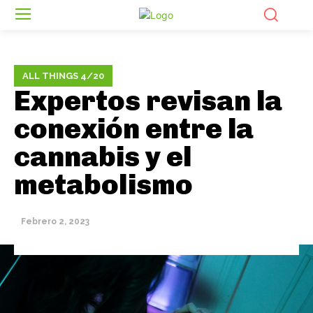
ALL THINGS 4/20
Expertos revisan la
conexión entre la
cannabis y el
metabolismo
Febrero 2, 2023