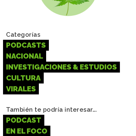
Categorías
PODCASTS
NACIONAL
INVESTIGACIONES & ESTUDIOS
CULTURA
VIRALES
También te podría interesar...
PODCAST
EN EL FOCO