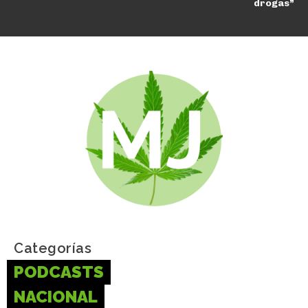
drogas”
Categorías
PODCASTS
NACIONAL