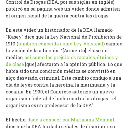
Control de Drogas (DEA, por sus siglas en inglés)
publicó en su página web un video donde admiten
el origen racial de la guerra contra las drogas.
En este video un historiador de la DEA llamado
“Kasey” dice que la Ley Nacional de Prohibición de
1919 (
también conocida como Ley Volstead
) cambió
la visión de la adicción. “[Aumentó] el uso no
médico,
así como los prejuicios raciales, étnicos y
de clase
[que] afectaron a la opinión pública. Lo que
había sido una condición médica se convirtió en
algo desviado, criminal. Este cambio condujo a una
ola de leyes contra la heroína, la marihuana y la
cocaína. En 1930, el Congreso autorizó un nuevo
organismo federal de lucha contra las drogas… el
organismo es un predecesor de la DEA”.
El hecho,
dado a conocer por Marijuana Moment
,
dice que la DEA ha dado señales de disminuir su