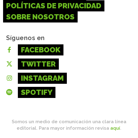
POLÍTICAS DE PRIVACIDAD
SOBRE NOSOTROS
Síguenos en
FACEBOOK
TWITTER
INSTAGRAM
SPOTIFY
Somos un medio de comunicación una clara línea
editorial. Para mayor información revisa
aquí
.