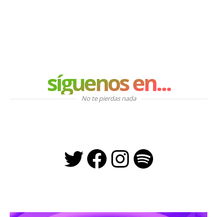
síguenos en...
No te pierdas nada
Twitter
Facebook
Instagra
Spotify