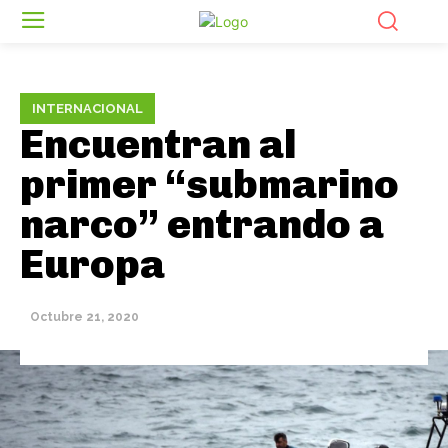
INTERNACIONAL
Encuentran al
primer “submarino
narco” entrando a
Europa
Octubre 21, 2020