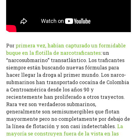
Por
primera vez, habían capturado un formidable
buque en la flotilla de narcotraficantes
: un
“narcosubmarino” transatlántico. Los traficantes
siempre están buscando nuevas fórmulas para
hacer llegar la droga al primer mundo. Los narco-
submarinos han transportado cocaína de Colombia
a Centroamérica desde los años 90 y
recientemente han proliferado a otros trayectos.
Rara vez son verdaderos submarinos,
generalmente son semisumergibles que flotan
mayormente pero no completamente por debajo de
la línea de flotación y son casi indetectables.
La
mayoría se construyen fuera de la vista en las