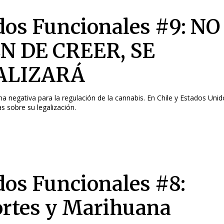
dos Funcionales #9: NO
N DE CREER, SE
ALIZARÁ
 negativa para la regulación de la cannabis. En Chile y Estados Unid
s sobre su legalización.
dos Funcionales #8:
rtes y Marihuana