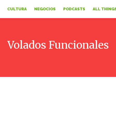
CULTURA
NEGOCIOS
PODCASTS
ALL THING
Volados Funcionales