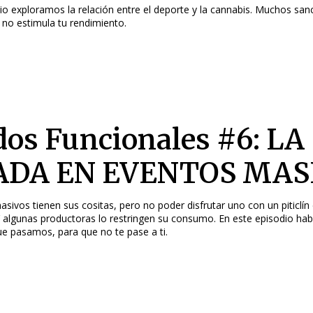
io exploramos la relación entre el deporte y la cannabis. Muchos sa
no estimula tu rendimiento.
dos Funcionales #6: LA
ADA EN EVENTOS MAS
sivos tienen sus cositas, pero no poder disfrutar uno con un piticlín
Y algunas productoras lo restringen su consumo. En este episodio ha
e pasamos, para que no te pase a ti.