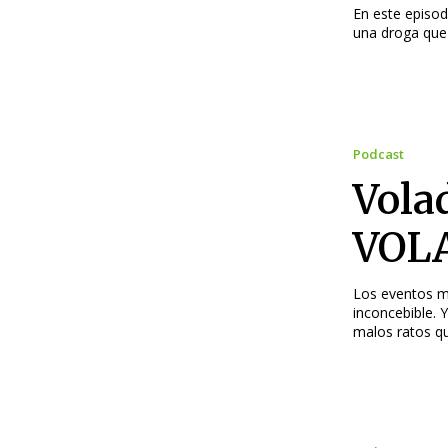
En este episod
una droga que 
Podcast
Vola
VOL
Los eventos ma
inconcebible. 
malos ratos qu