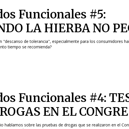
dos Funcionales #5:
NDO LA HIERBA NO P
n "descanso de tolerancia", especialmente para los consumidores ha
ánto tiempo se recomienda?
dos Funcionales #4: TE
DROGAS EN EL CONGR
io hablamos sobre las pruebas de drogas que se realizaron en el Co