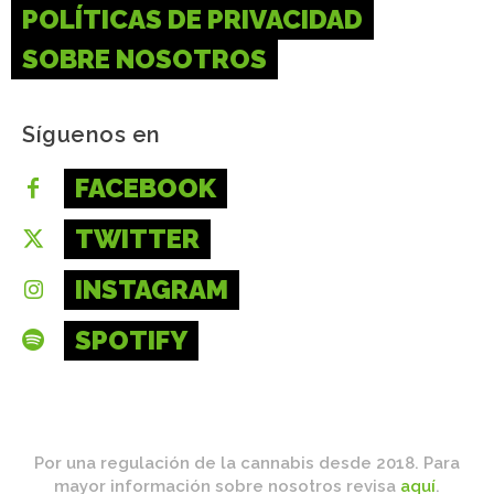
POLÍTICAS DE PRIVACIDAD
SOBRE NOSOTROS
Síguenos en
FACEBOOK
TWITTER
INSTAGRAM
SPOTIFY
Por una regulación de la cannabis desde 2018. Para
mayor información sobre nosotros revisa
aquí
.