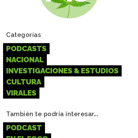
Categorías
PODCASTS
NACIONAL
INVESTIGACIONES & ESTUDIOS
CULTURA
VIRALES
También te podría interesar...
PODCAST