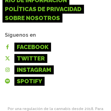
RÍO DE INFORMACIÓN
POLÍTICAS DE PRIVACIDAD
SOBRE NOSOTROS
Síguenos en
FACEBOOK
TWITTER
INSTAGRAM
SPOTIFY
Por una regulación de la cannabis desde 2018. Para