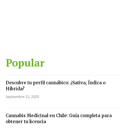
Popular
Descubre tu perfil cannábico: ¿Sativa, Índica o
Híbrida?
Septiembre 22, 2025
Cannabis Medicinal en Chile: Guía completa para
obtener tu licencia