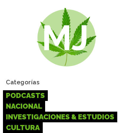
Categorías
PODCASTS
NACIONAL
INVESTIGACIONES & ESTUDIOS
CULTURA