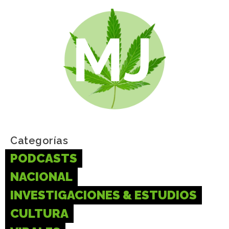
Categorías
PODCASTS
NACIONAL
INVESTIGACIONES & ESTUDIOS
CULTURA