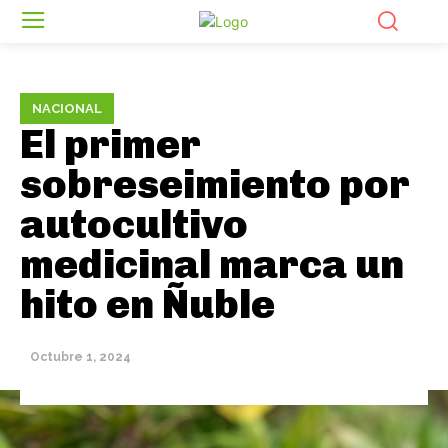
NACIONAL
El primer
sobreseimiento por
autocultivo
medicinal marca un
hito en Ñuble
Octubre 1, 2024