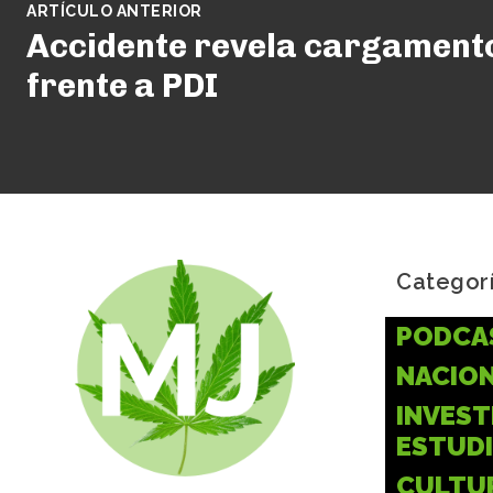
ARTÍCULO ANTERIOR
Accidente revela cargament
frente a PDI
Categor
PODCA
NACIO
INVEST
ESTUD
CULTU