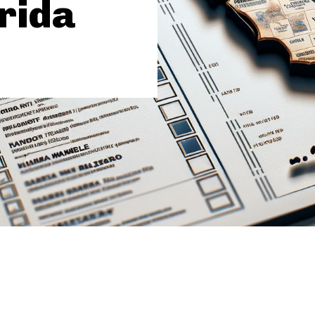
orida