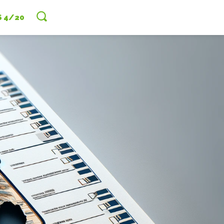
S 4/20