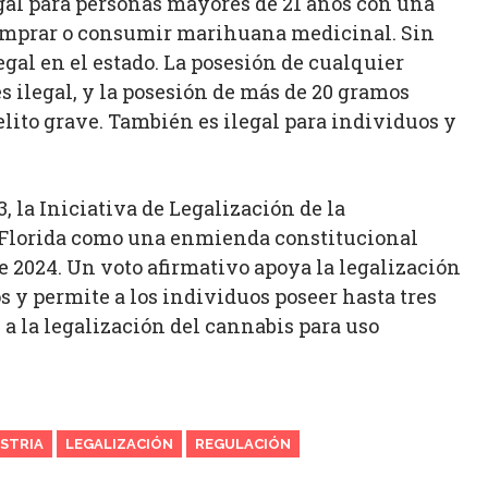
egal para personas mayores de 21 años con una
comprar o consumir marihuana medicinal. Sin
gal en el estado. La posesión de cualquier
 ilegal, y la posesión de más de 20 gramos
elito grave. También es ilegal para individuos y
 la Iniciativa de Legalización de la
n Florida como una enmienda constitucional
e 2024. Un voto afirmativo apoya la legalización
 y permite a los individuos poseer hasta tres
a la legalización del cannabis para uso
STRIA
LEGALIZACIÓN
REGULACIÓN