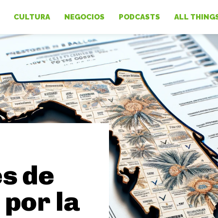
CULTURA
NEGOCIOS
PODCASTS
ALL THING
s de
por la