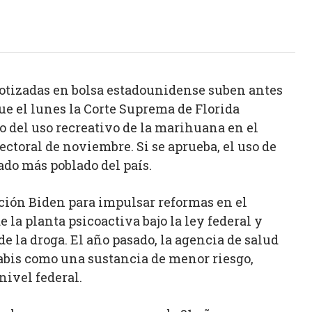
cotizadas en bolsa estadounidense suben antes
ue el lunes la Corte Suprema de Florida
no del uso recreativo de la marihuana en el
ectoral de noviembre. Si se aprueba, el uso de
tado más poblado del país.
ación Biden para impulsar reformas en el
 la planta psicoactiva bajo la ley federal y
 la droga. El año pasado, la agencia de salud
nabis como una sustancia de menor riesgo,
nivel federal.