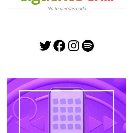
No te pierdas nada
Twitter
Facebook
Instagra
Spotify