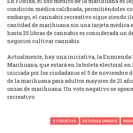
En Florida, el uso médico de la marihuana es l
condición médica calificada, permitiéndoles 
embargo, el cannabis recreativo sigue siendo ile
cantidad de marihuana sin una tarjeta médica es
hasta 25 libras de cannabis es considerada un d
negocios cultivar cannabis.
Actualmente, hay una iniciativa, la Enmienda 3,
Marihuana, que estará en la boleta electoral e
iniciada por los ciudadanos el 5 de noviembre d
de la marihuana para adultos mayores de 21 años
onzas de marihuana. Un voto negativo se opone 
recreativo​
ETIQUETAS
ESTADOS UNIDOS
INDU