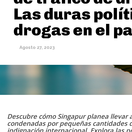
Las duras polít
drogas en el pa
Agosto 27, 2023
Descubre cómo Singapur planea llevar 
condenadas por pequeñas cantidades de 
indignación internacional. Explora las p