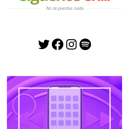
No te pierdas nada
Twitter
Facebook
Instagra
Spotify