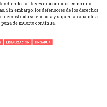
efendiendo sus leyes draconianas como una
as. Sin embargo, los defensores de los derechos
 demostrado su eficacia y siguen atrapando a
la pena de muerte continúa.
N
LEGALIZACIÓN
SINGAPUR