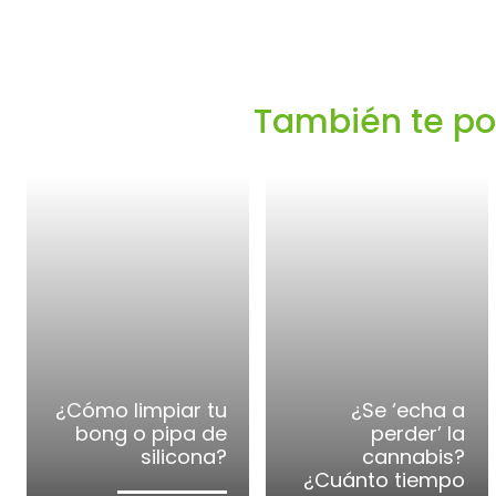
También te podr
¿Cómo limpiar tu
¿Se ‘echa a
bong o pipa de
perder’ la
silicona?
cannabis?
¿Cuánto tiempo