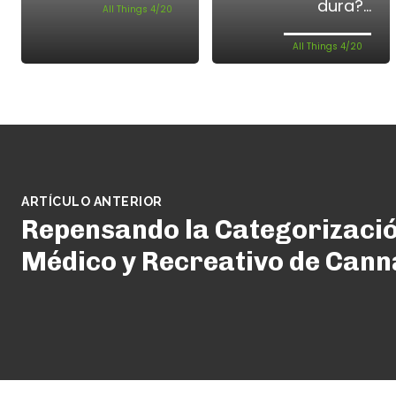
dura?...
All Things 4/20
All Things 4/20
ARTÍCULO ANTERIOR
Repensando la Categorizació
Médico y Recreativo de Cann