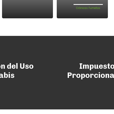
Crónicas Fumetas
n del Uso
Impuesto
abis
Proporciona