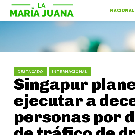
NACIONAL
DESTACADO
INTERNACIONAL
Singapur plan
ejecutar a dec
personas por d
de tráfico de d