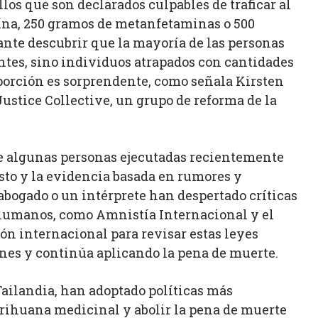
los que son declarados culpables de traficar al
ína, 250 gramos de metanfetaminas o 500
nte descubrir que la mayoría de las personas
ntes, sino individuos atrapados con cantidades
porción es sorprendente, como señala Kirsten
ustice Collective, un grupo de reforma de la
e algunas personas ejecutadas recientemente
justo y la evidencia basada en rumores y
abogado o un intérprete han despertado críticas
 humanos, como Amnistía Internacional y el
ón internacional para revisar estas leyes
ones y continúa aplicando la pena de muerte.
Tailandia, han adoptado políticas más
arihuana medicinal y abolir la pena de muerte