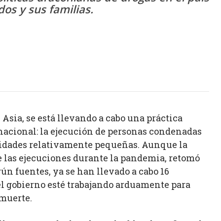
os y sus familias.
Asia, se está llevando a cabo una práctica
nacional: la ejecución de personas condenadas
antidades relativamente pequeñas. Aunque la
las ejecuciones durante la pandemia, retomó
gún fuentes, ya se han llevado a cabo 16
l gobierno esté trabajando arduamente para
 muerte.