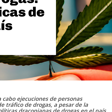
icas de
ís
a cabo ejecuciones de personas
tráfico de drogas, a pesar de la
olíticas draconianas de drogas en el país