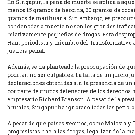
En Singapur, la pena de muerte se aplica a aquel
menos 15 gramos de heroína, 30 gramos de coca
gramos de marihuana. Sin embargo, es preocupa
condenadas a muerte no son los grandes trafica
relativamente pequeñas de drogas. Esta despro
Han, periodista y miembro del Transformative J
justicia penal.
Además, se ha planteado la preocupación de qu
podrían no ser culpables. La falta de un juicio 
declaraciones obtenidas sin la presencia de un 
por parte de grupos defensores de los derechos
empresario Richard Branson. A pesar de la presi
brutales, Singapur ha ignorado todas las petici
A pesar de que países vecinos, como Malasia y 
progresistas hacia las drogas, legalizando la m