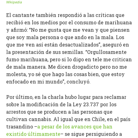
Wikipedia
El cantante también respondió a las críticas que
recibió en los medios por el consumo de marihuana
y afirmó: “No me gusta que me vean y que piensen
que soy mala persona o que ando en la mala. Los
que me ven así están desactualizados”, aseguró en
la presentación de sus semillas. “Orgullosamente
fumo marihuana, pero si lo digo en tele me critican
de mala manera.
Me dicen drogadicto pero no me
molesta, yo sé que hago las cosas bien, que estoy
enfocado en mi mundo”, concluyó.
Por último, en la charla hubo lugar para reclamar
sobre la modificación de la Ley 23.737 por los
arrestos que se producen a las personas que
cultivan cannabis. Al igual que en Chile, en el país
trasandino –
a pesar de los avances que han
existido últimamente
– se sigue persiguiendo a