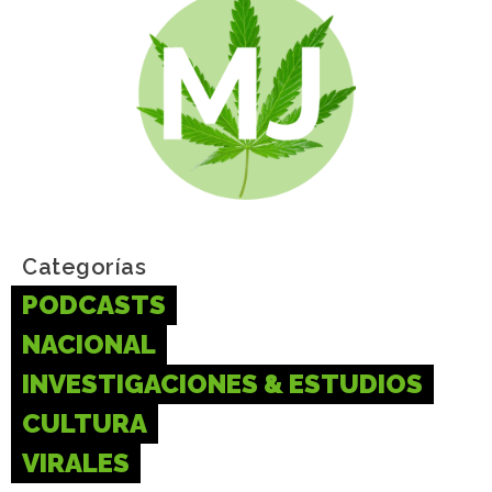
Categorías
PODCASTS
NACIONAL
INVESTIGACIONES & ESTUDIOS
CULTURA
VIRALES