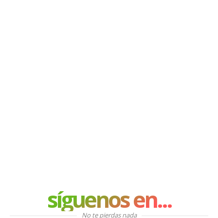
síguenos en...
No te pierdas nada