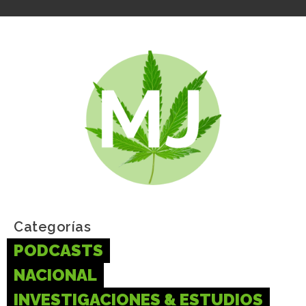
Categorías
PODCASTS
NACIONAL
INVESTIGACIONES & ESTUDIOS