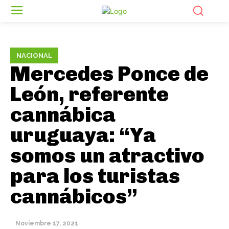
NACIONAL
Mercedes Ponce de
León, referente
cannábica
uruguaya: “Ya
somos un atractivo
para los turistas
cannábicos”
Noviembre 17, 2021