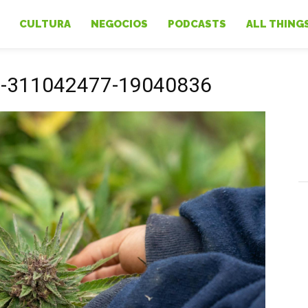
CULTURA
NEGOCIOS
PODCASTS
ALL THING
do-311042477-19040836