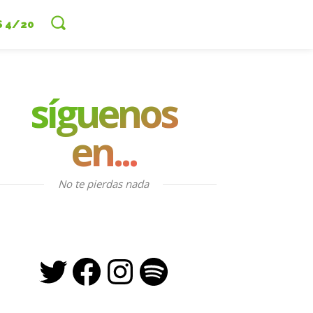
S 4/20
síguenos
en...
No te pierdas nada
Twitter
Facebook
Instagram
Spotify