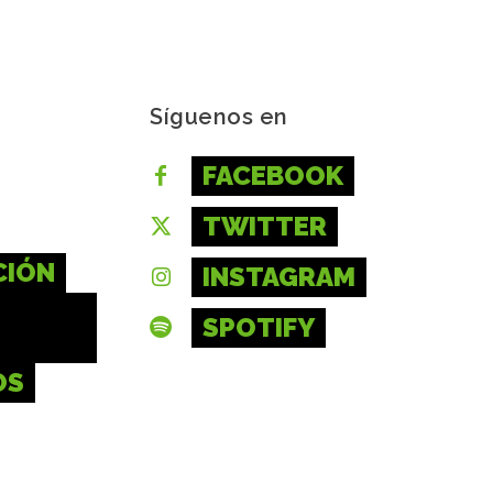
Síguenos en
FACEBOOK
TWITTER
CIÓN
INSTAGRAM
SPOTIFY
OS