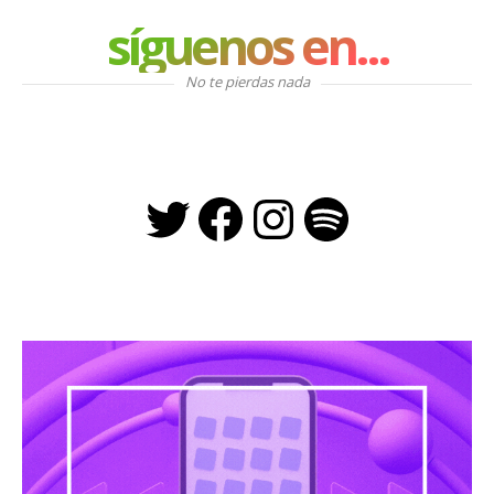
síguenos en...
No te pierdas nada
Twitter
Facebook
Instagra
Spotify