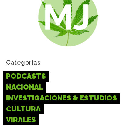
Categorías
PODCASTS
NACIONAL
INVESTIGACIONES & ESTUDIOS
CULTURA
VIRALES