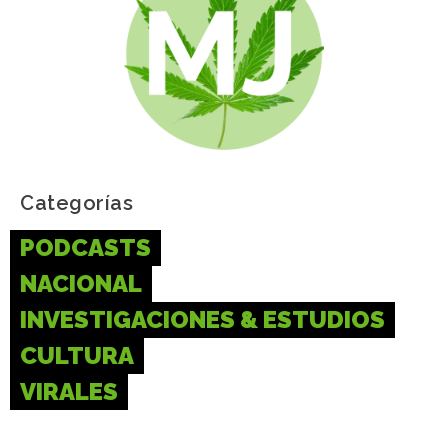
Categorías
PODCASTS
NACIONAL
INVESTIGACIONES & ESTUDIOS
CULTURA
VIRALES