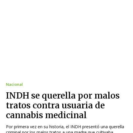
Nacional
INDH se querella por malos
tratos contra usuaria de
cannabis medicinal
Por primera vez en su historia, el INDH presentó una querella
criminal por los malos tratos a una madre que cultivaba