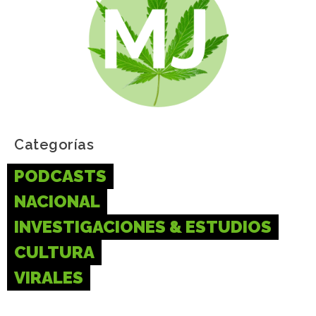
Categorías
PODCASTS
NACIONAL
INVESTIGACIONES & ESTUDIOS
CULTURA
VIRALES