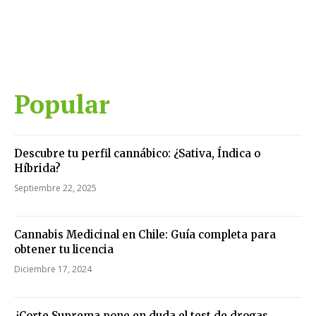
Popular
Descubre tu perfil cannábico: ¿Sativa, Índica o
Híbrida?
Septiembre 22, 2025
Cannabis Medicinal en Chile: Guía completa para
obtener tu licencia
Diciembre 17, 2024
¿Corte Suprema pone en duda el test de drogas