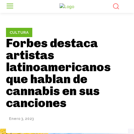
CULTURA
Forbes destaca
artistas
latinoamericanos
que hablan de
cannabis en sus
canciones
Enero 3, 2023