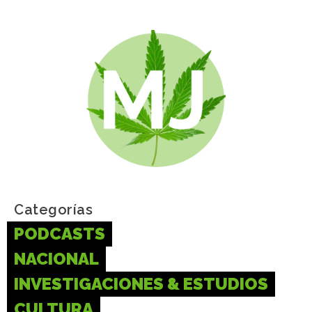
Categorías
PODCASTS
NACIONAL
INVESTIGACIONES & ESTUDIOS
CULTURA