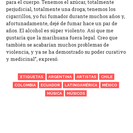
para el cuerpo. Tenemos el azúcar, totalmente
perjudicial, totalmente una droga; tenemos los
cigarrillos, yo fui fumador durante muchos años y,
afortunadamente, dejé de fumar hace un par de
años. El alcohol es súper violento. Así que me
gustaría que la marihuana fuera legal. Creo que
también se acabarían muchos problemas de
violencia, y ya se ha demostrado su poder curativo
y medicinal”, expresó.
ETIQUETAS
ARGENTINA
ARTISTAS
CHILE
COLOMBIA
ECUADOR
LATINOAMÉRICA
MÉXICO
MÚSICA
MÚSICOS