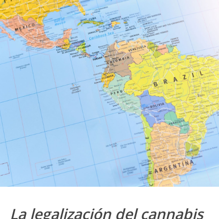
La legalización del cannabis