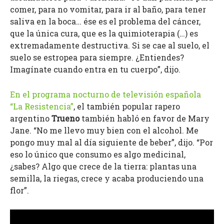
comer, para no vomitar, para ir al baño, para tener
saliva en la boca… ése es el problema del cáncer,
que la única cura, que es la quimioterapia (…) es
extremadamente destructiva. Si se cae al suelo, el
suelo se estropea para siempre. ¿Entiendes?
Imagínate cuando entra en tu cuerpo”, dijo.
En el programa nocturno de televisión española
“La Resistencia”
, el también popular rapero
argentino
Trueno
también habló en favor de Mary
Jane. “No me llevo muy bien con el alcohol. Me
pongo muy mal al día siguiente de beber”, dijo. “Por
eso lo único que consumo es algo medicinal,
¿sabes? Algo que crece de la tierra: plantas una
semilla, la riegas, crece y acaba produciendo una
flor”.