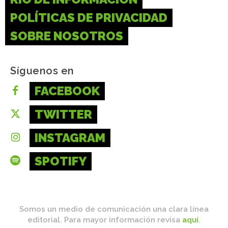
POLÍTICAS DE PRIVACIDAD
SOBRE NOSOTROS
Síguenos en
FACEBOOK
TWITTER
INSTAGRAM
SPOTIFY
Somos un medio de comunicación una clara línea
editorial. Para mayor información revisa
aquí
.