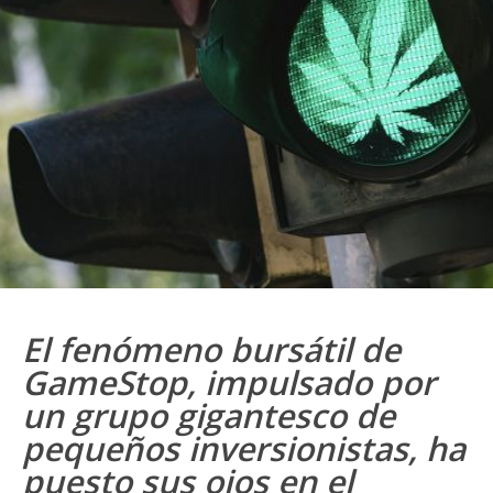
El fenómeno bursátil de
GameStop, impulsado por
un grupo gigantesco de
pequeños inversionistas, ha
puesto sus ojos en el