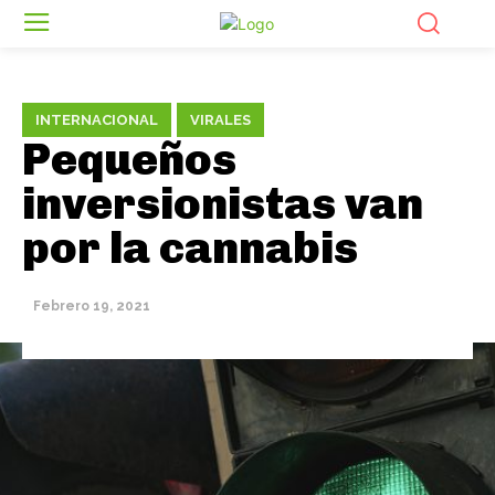
INTERNACIONAL
VIRALES
Pequeños
inversionistas van
por la cannabis
Febrero 19, 2021