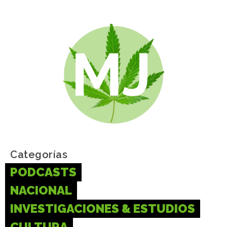
Categorías
PODCASTS
NACIONAL
INVESTIGACIONES & ESTUDIOS
CULTURA