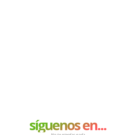
síguenos en...
No te pierdas nada