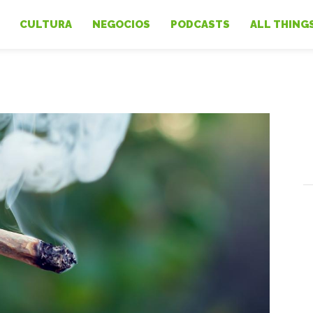
CULTURA
NEGOCIOS
PODCASTS
ALL THING