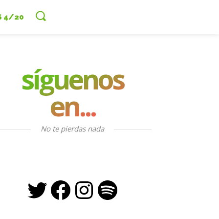
S 4/20
síguenos
en...
No te pierdas nada
Twitter
Facebook
Instagram
Spotify