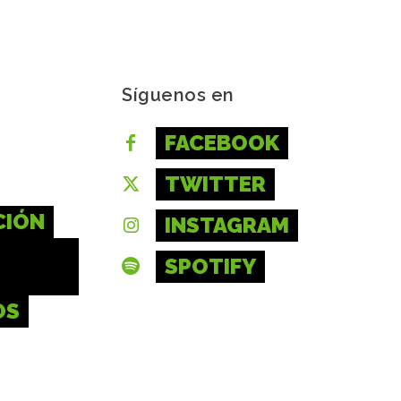
Síguenos en
FACEBOOK
TWITTER
CIÓN
INSTAGRAM
SPOTIFY
OS